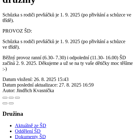
Schůzka s rodiči prvňáčků je 1. 9. 2025 (po přivítání a schůzce ve
třídě).
PROVOZ ŠD:
Schůzka s rodiči prvňáčků je 1. 9. 2025 (po přivítání a schůzce
ve třídě).
Běžný provoz ranní (6.30- 7.30) i odpolední (11.30- 16.00) ŠD
začíná 2. 9. 2025. Děkujeme a už se na ty vaše dětičky moc těšíme
:-)
Datum vložení:
26. 8. 2025 15:43
Datum poslední aktualizace:
27. 8. 2025 16:59
Autor:
Jindřich Kvasnička
Družina
Aktuálně ze ŠD
Oddělení ŠD
Dokumenty ŠD