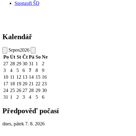
Sponzoři ŠD
Kalendář
Srpen
2026
Po
Út
St
Čt
Pá
So
Ne
27
28
29
30
31
1
2
3
4
5
6
7
8
9
10
11
12
13
14
15
16
17
18
19
20
21
22
23
24
25
26
27
28
29
30
31
1
2
3
4
5
6
Předpověď počasí
dnes, pátek 7. 8. 2026