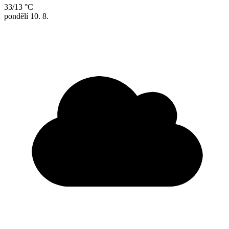
33/13 °C
pondělí
10. 8.