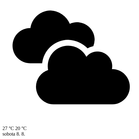
27 °C
20 °C
sobota
8. 8.