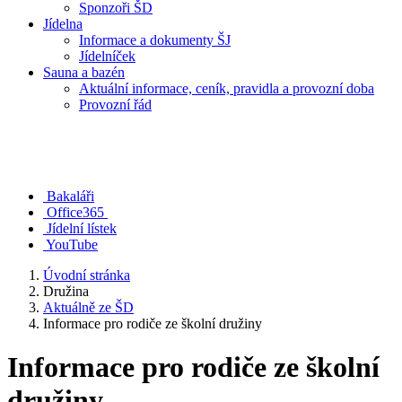
Sponzoři ŠD
Jídelna
Informace a dokumenty ŠJ
Jídelníček
Sauna a bazén
Aktuální informace, ceník, pravidla a provozní doba
Provozní řád
Bakaláři
Office365
Jídelní lístek
YouTube
Úvodní stránka
Družina
Aktuálně ze ŠD
Informace pro rodiče ze školní družiny
Informace pro rodiče ze školní
družiny