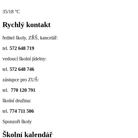
35/18 °C
Rychlý kontakt
ředitel školy, ZŘŠ, kancelář:
tel.
572 648 719
vedoucí školní jídelny:
tel.
572 648 746
zástupce pro ZUŠ:
tel.
770 120 791
školní družina:
tel.
774 711 506
Sponzoři školy
Školní kalendář