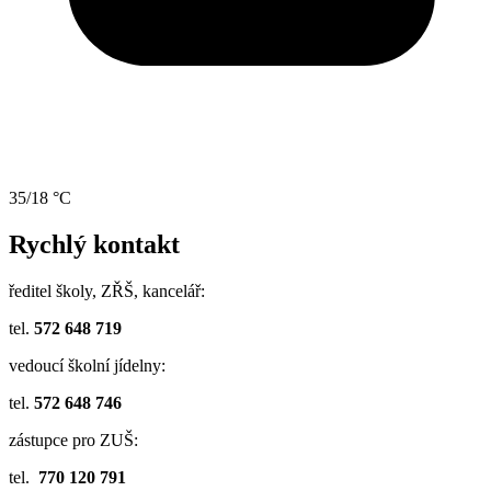
35/18 °C
Rychlý kontakt
ředitel školy, ZŘŠ, kancelář:
tel.
572 648 719
vedoucí školní jídelny:
tel.
572 648 746
zástupce pro ZUŠ:
tel.
770 120 791