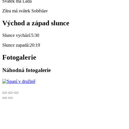
Svátek má
Lada
Zítra má svátek
Soběslav
Východ a západ slunce
Slunce vychází:
5:30
Slunce zapadá:
20:19
Fotogalerie
Náhodná fotogalerie