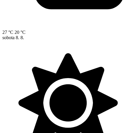
27 °C
20 °C
sobota
8. 8.