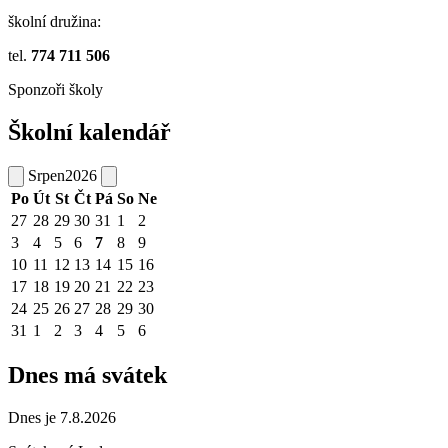
školní družina:
tel.
774 711 506
Sponzoři školy
Školní kalendář
Srpen
2026
Po
Út
St
Čt
Pá
So
Ne
27
28
29
30
31
1
2
3
4
5
6
7
8
9
10
11
12
13
14
15
16
17
18
19
20
21
22
23
24
25
26
27
28
29
30
31
1
2
3
4
5
6
Dnes má svátek
Dnes je 7.8.2026