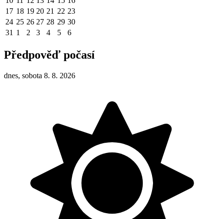
10
11
12
13
14
15
16
17
18
19
20
21
22
23
24
25
26
27
28
29
30
31
1
2
3
4
5
6
Předpověď počasí
dnes, sobota 8. 8. 2026