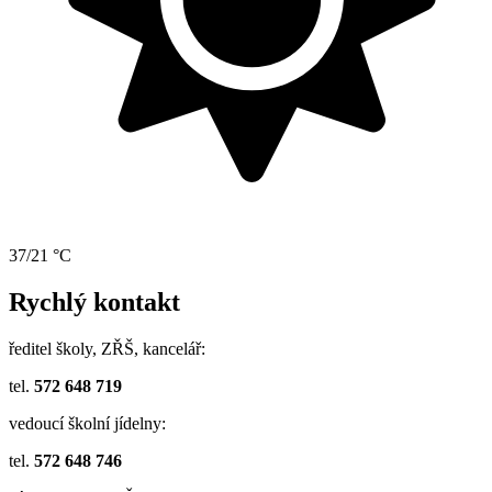
37/21 °C
Rychlý kontakt
ředitel školy, ZŘŠ, kancelář:
tel.
572 648 719
vedoucí školní jídelny:
tel.
572 648 746