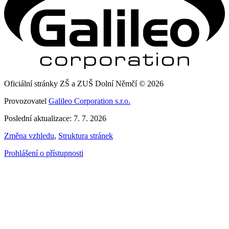
Oficiální stránky ZŠ a ZUŠ Dolní Němčí © 2026
Provozovatel
Galileo Corporation s.r.o.
Poslední aktualizace: 7. 7. 2026
Změna vzhledu
,
Struktura stránek
Prohlášení o přístupnosti