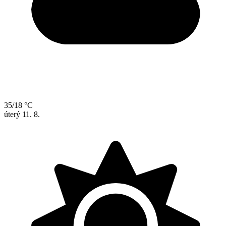
35/18 °C
úterý
11. 8.