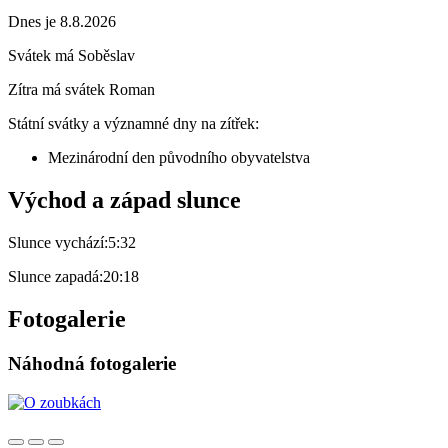
Dnes je 8.8.2026
Svátek má
Soběslav
Zítra má svátek
Roman
Státní svátky a významné dny na zítřek:
Mezinárodní den původního obyvatelstva
Východ a západ slunce
Slunce vychází:
5:32
Slunce zapadá:
20:18
Fotogalerie
Náhodná fotogalerie