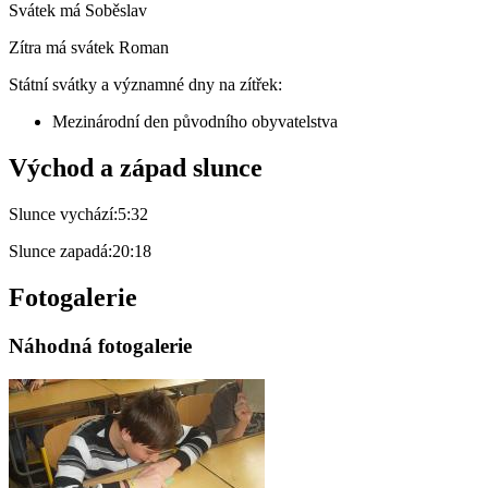
Svátek má
Soběslav
Zítra má svátek
Roman
Státní svátky a významné dny na zítřek:
Mezinárodní den původního obyvatelstva
Východ a západ slunce
Slunce vychází:
5:32
Slunce zapadá:
20:18
Fotogalerie
Náhodná fotogalerie