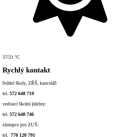
37/21 °C
Rychlý kontakt
ředitel školy, ZŘŠ, kancelář:
tel.
572 648 719
vedoucí školní jídelny:
tel.
572 648 746
zástupce pro ZUŠ:
tel.
770 120 791