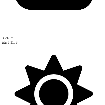
35/18 °C
úterý
11. 8.