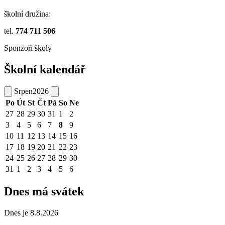
školní družina:
tel.
774 711 506
Sponzoři školy
Školní kalendář
Srpen
2026
Po
Út
St
Čt
Pá
So
Ne
27
28
29
30
31
1
2
3
4
5
6
7
8
9
10
11
12
13
14
15
16
17
18
19
20
21
22
23
24
25
26
27
28
29
30
31
1
2
3
4
5
6
Dnes má svátek
Dnes je 8.8.2026