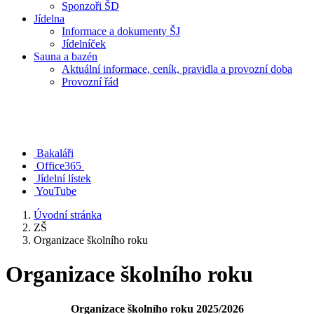
Sponzoři ŠD
Jídelna
Informace a dokumenty ŠJ
Jídelníček
Sauna a bazén
Aktuální informace, ceník, pravidla a provozní doba
Provozní řád
Bakaláři
Office365
Jídelní lístek
YouTube
Úvodní stránka
ZŠ
Organizace školního roku
Organizace školního roku
Organizace školního roku 2025/2026