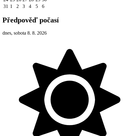
31
1
2
3
4
5
6
Předpověď počasí
dnes, sobota 8. 8. 2026