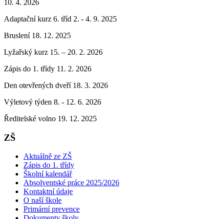
10. 4. 2026
Adaptační kurz 6. tříd 2. - 4. 9. 2025
Bruslení 18. 12. 2025
Lyžařský kurz 15. – 20. 2. 2026
Zápis do 1. třídy 11. 2. 2026
Den otevřených dveří 18. 3. 2026
Výletový týden 8. - 12. 6. 2026
Ředitelské volno 19. 12. 2025
ZŠ
Aktuálně ze ZŠ
Zápis do 1. třídy
Školní kalendář
Absolventské práce 2025/2026
Kontaktní údaje
O naší škole
Primární prevence
Dokumenty školy