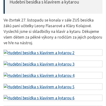
Hudební besídka s klavírem a kytarou
Ve čtvrtek 27. listopadu se konala v sále ZUŠ besídka
žáků paní učitelky Leony Flasarové a Kláry Kolajové.
Vyslechli jsme si skladbičky na klavír a kytaru. Děkujeme
všem dětem za pěkné výkony a rodičům za jejich podporu
ve hře na nástroj.