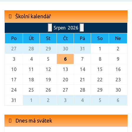
Školní kalendář
Srpen
2026
Po
Út
St
Čt
Pá
So
Ne
27
28
29
30
31
1
2
3
4
5
6
7
8
9
10
11
12
13
14
15
16
17
18
19
20
21
22
23
24
25
26
27
28
29
30
31
1
2
3
4
5
6
Dnes má svátek