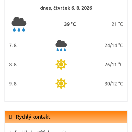
dnes, čtvrtek 6. 8. 2026
39 °C
21 °C
7. 8.
24/14 °C
pátek
8. 8.
26/11 °C
sobota
9. 8.
30/12 °C
neděle
Rychlý kontakt