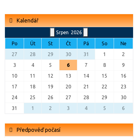
Kalendář
Srpen
2026
Po
Út
St
Čt
Pá
So
Ne
27
28
29
30
31
1
2
3
4
5
6
7
8
9
10
11
12
13
14
15
16
17
18
19
20
21
22
23
24
25
26
27
28
29
30
31
1
2
3
4
5
6
Předpověď počasí