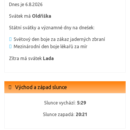
Dnes je 6.8.2026
Svátek má
Oldřiška
Státní svátky a významné dny na dnešek:
Světový den boje za zákaz jaderných zbraní
Mezinárodní den boje lékařů za mír
Zítra má svátek
Lada
Východ a západ slunce
Slunce vychází:
5:29
Slunce zapadá:
20:21