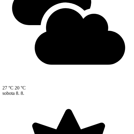
27 °C
20 °C
sobota
8. 8.