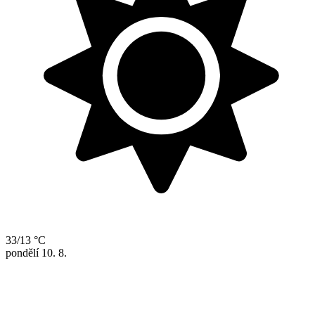
33/13 °C
pondělí
10. 8.