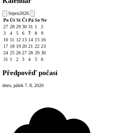
Kalendář
Srpen
2026
Po
Út
St
Čt
Pá
So
Ne
27
28
29
30
31
1
2
3
4
5
6
7
8
9
10
11
12
13
14
15
16
17
18
19
20
21
22
23
24
25
26
27
28
29
30
31
1
2
3
4
5
6
Předpověď počasí
dnes, pátek 7. 8. 2026