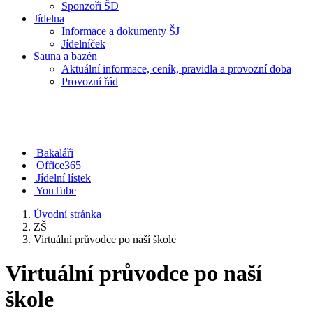
Sponzoři ŠD
Jídelna
Informace a dokumenty ŠJ
Jídelníček
Sauna a bazén
Aktuální informace, ceník, pravidla a provozní doba
Provozní řád
Bakaláři
Office365
Jídelní lístek
YouTube
Úvodní stránka
ZŠ
Virtuální průvodce po naší škole
Virtuální průvodce po naší
škole