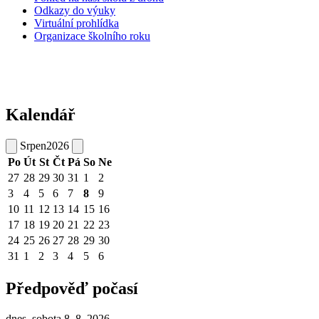
Odkazy do výuky
Virtuální prohlídka
Organizace školního roku
Kalendář
Srpen
2026
Po
Út
St
Čt
Pá
So
Ne
27
28
29
30
31
1
2
3
4
5
6
7
8
9
10
11
12
13
14
15
16
17
18
19
20
21
22
23
24
25
26
27
28
29
30
31
1
2
3
4
5
6
Předpověď počasí
dnes, sobota 8. 8. 2026