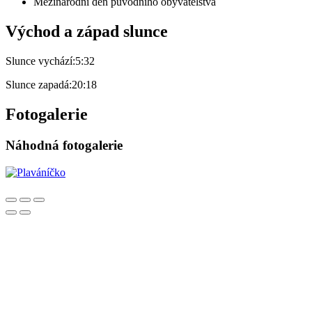
Mezinárodní den původního obyvatelstva
Východ a západ slunce
Slunce vychází:
5:32
Slunce zapadá:
20:18
Fotogalerie
Náhodná fotogalerie