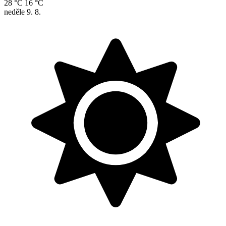
28 °C
16 °C
neděle
9. 8.