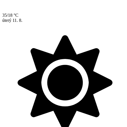
35/18 °C
úterý
11. 8.