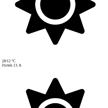
28/12 °C
čtvrtek
13. 8.