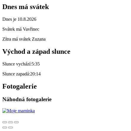
Dnes má svátek
Dnes je 10.8.2026
Svátek má
Vavřinec
Zítra má svátek
Zuzana
Východ a západ slunce
Slunce vychází:
5:35
Slunce zapadá:
20:14
Fotogalerie
Náhodná fotogalerie