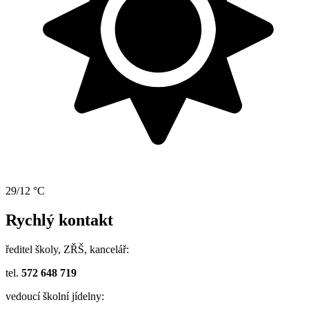
29/12 °C
Rychlý kontakt
ředitel školy, ZŘŠ, kancelář:
tel.
572 648 719
vedoucí školní jídelny: