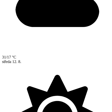
31/17 °C
středa
12. 8.