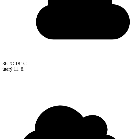
36 °C
18 °C
úterý
11. 8.