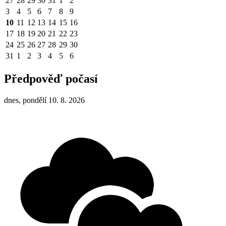
27
28
29
30
31
1
2
3
4
5
6
7
8
9
10
11
12
13
14
15
16
17
18
19
20
21
22
23
24
25
26
27
28
29
30
31
1
2
3
4
5
6
Předpověď počasí
dnes, pondělí 10. 8. 2026