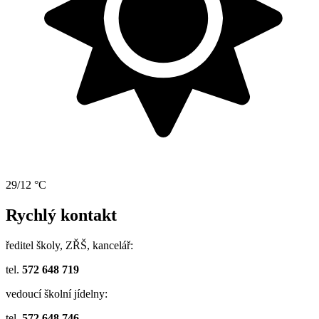
29/12 °C
Rychlý kontakt
ředitel školy, ZŘŠ, kancelář:
tel.
572 648 719
vedoucí školní jídelny:
tel.
572 648 746