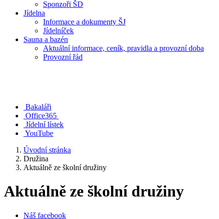
Sponzoři ŠD
Jídelna
Informace a dokumenty ŠJ
Jídelníček
Sauna a bazén
Aktuální informace, ceník, pravidla a provozní doba
Provozní řád
Bakaláři
Office365
Jídelní lístek
YouTube
Úvodní stránka
Družina
Aktuálně ze školní družiny
Aktuálně ze školní družiny
Náš facebook