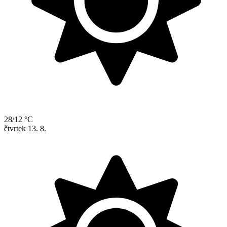
28/12 °C
čtvrtek
13. 8.