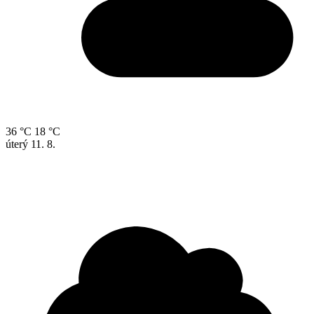
36 °C
18 °C
úterý
11. 8.