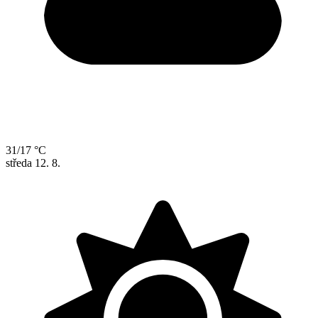
31/17 °C
středa
12. 8.