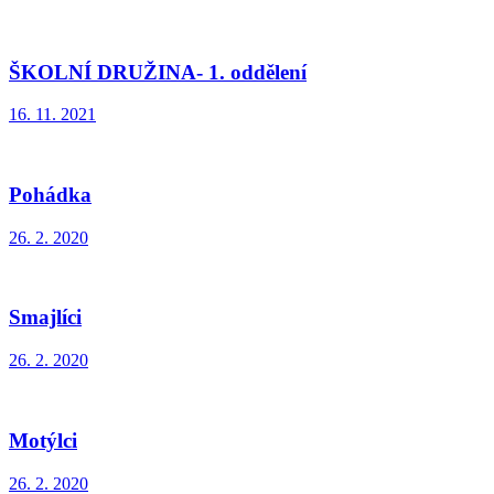
ŠKOLNÍ DRUŽINA- 1. oddělení
16. 11. 2021
Pohádka
26. 2. 2020
Smajlíci
26. 2. 2020
Motýlci
26. 2. 2020