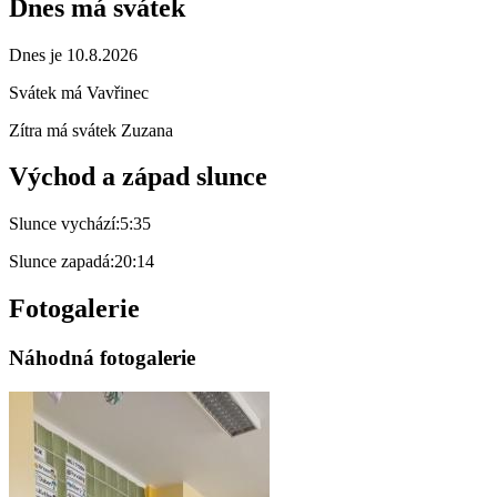
Dnes má svátek
Dnes je 10.8.2026
Svátek má
Vavřinec
Zítra má svátek
Zuzana
Východ a západ slunce
Slunce vychází:
5:35
Slunce zapadá:
20:14
Fotogalerie
Náhodná fotogalerie