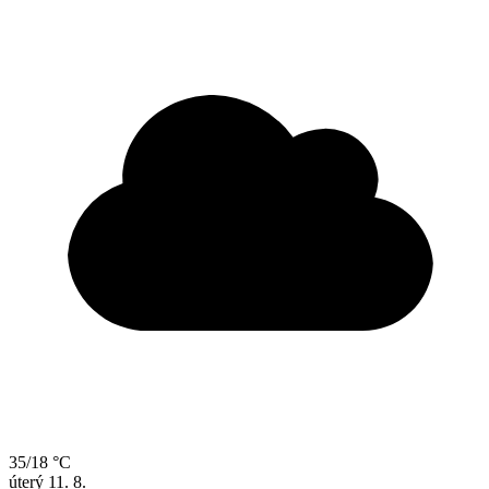
35/18 °C
úterý
11. 8.