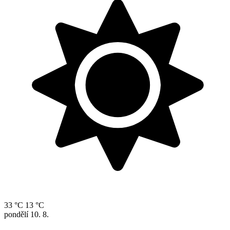
33 °C
13 °C
pondělí
10. 8.