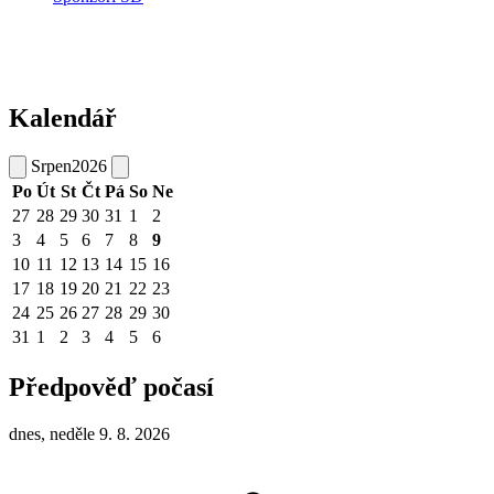
Kalendář
Srpen
2026
Po
Út
St
Čt
Pá
So
Ne
27
28
29
30
31
1
2
3
4
5
6
7
8
9
10
11
12
13
14
15
16
17
18
19
20
21
22
23
24
25
26
27
28
29
30
31
1
2
3
4
5
6
Předpověď počasí
dnes, neděle 9. 8. 2026