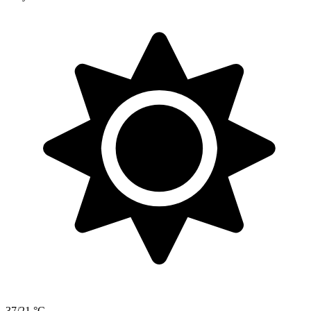
37/21 °C