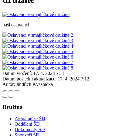
naši oslavenci
Datum vložení:
17. 4. 2024 7:11
Datum poslední aktualizace:
17. 4. 2024 7:12
Autor:
Jindřich Kvasnička
Družina
Aktuálně ze ŠD
Oddělení ŠD
Dokumenty ŠD
Sponzoři ŠD