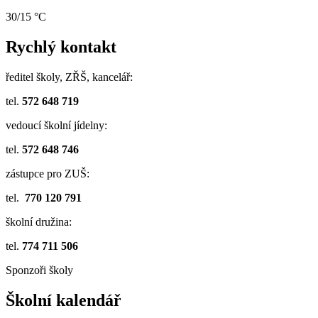
30/15 °C
Rychlý kontakt
ředitel školy, ZŘŠ, kancelář:
tel.
572 648 719
vedoucí školní jídelny:
tel.
572 648 746
zástupce pro ZUŠ:
tel.
770 120 791
školní družina:
tel.
774 711 506
Sponzoři školy
Školní kalendář