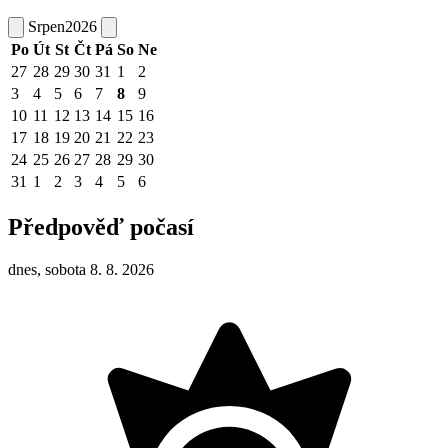
Srpen
2026
Po
Út
St
Čt
Pá
So
Ne
27
28
29
30
31
1
2
3
4
5
6
7
8
9
10
11
12
13
14
15
16
17
18
19
20
21
22
23
24
25
26
27
28
29
30
31
1
2
3
4
5
6
Předpověď počasí
dnes, sobota 8. 8. 2026