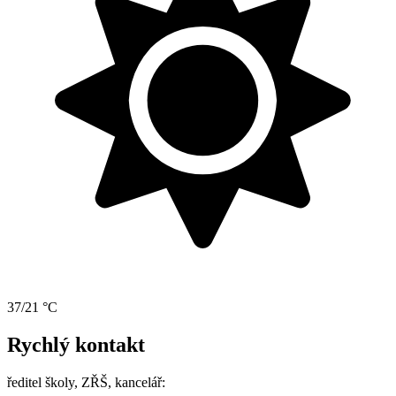
37/21 °C
Rychlý kontakt
ředitel školy, ZŘŠ, kancelář: