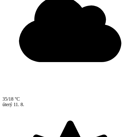
35/18 °C
úterý
11. 8.