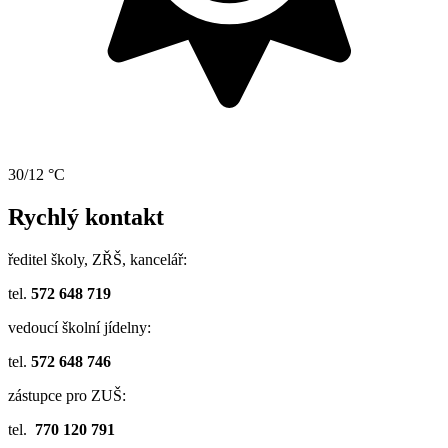
30/12 °C
Rychlý kontakt
ředitel školy, ZŘŠ, kancelář:
tel.
572 648 719
vedoucí školní jídelny:
tel.
572 648 746
zástupce pro ZUŠ:
tel.
770 120 791