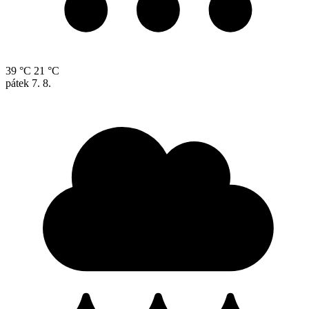
39 °C
21 °C
pátek
7. 8.