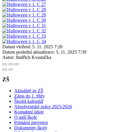
Datum vložení:
5. 11. 2025 7:20
Datum poslední aktualizace:
5. 11. 2025 7:39
Autor:
Jindřich Kvasnička
ZŠ
Aktuálně ze ZŠ
Zápis do 1. třídy
Školní kalendář
Absolventské práce 2025/2026
Kontaktní údaje
O naší škole
Primární prevence
Dokumenty školy