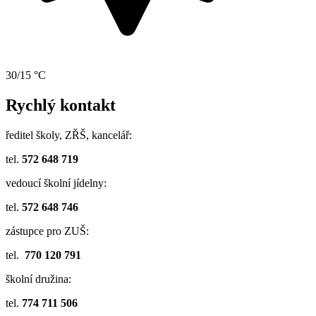
30/15 °C
Rychlý kontakt
ředitel školy, ZŘŠ, kancelář:
tel.
572 648 719
vedoucí školní jídelny:
tel.
572 648 746
zástupce pro ZUŠ:
tel.
770 120 791
školní družina:
tel.
774 711 506