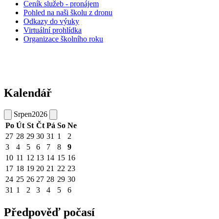
Ceník služeb - pronájem
Pohled na naši školu z dronu
Odkazy do výuky
Virtuální prohlídka
Organizace školního roku
Kalendář
Srpen
2026
Po
Út
St
Čt
Pá
So
Ne
27
28
29
30
31
1
2
3
4
5
6
7
8
9
10
11
12
13
14
15
16
17
18
19
20
21
22
23
24
25
26
27
28
29
30
31
1
2
3
4
5
6
Předpověď počasí