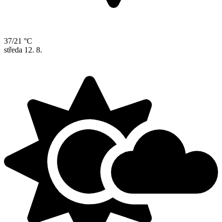
37/21 °C
středa
12. 8.