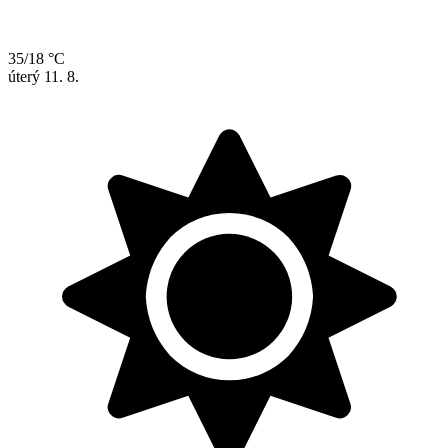
35/18 °C
úterý
11. 8.