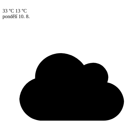
33 °C
13 °C
pondělí
10. 8.