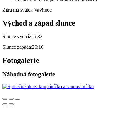
Zítra má svátek
Vavřinec
Východ a západ slunce
Slunce vychází:
5:33
Slunce zapadá:
20:16
Fotogalerie
Náhodná fotogalerie