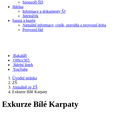
Sponzoři ŠD
Jídelna
Informace a dokumenty ŠJ
Jídelníček
Sauna a bazén
Aktuální informace, ceník, pravidla a provozní doba
Provozní řád
Bakaláři
Office365
Jídelní lístek
YouTube
Úvodní stránka
ZŠ
Aktuálně ze ZŠ
Exkurze Bílé Karpaty
Exkurze Bílé Karpaty