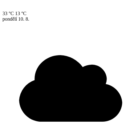
33 °C
13 °C
pondělí
10. 8.