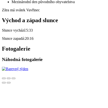
Mezinárodní den původního obyvatelstva
Zítra má svátek
Vavřinec
Východ a západ slunce
Slunce vychází:
5:33
Slunce zapadá:
20:16
Fotogalerie
Náhodná fotogalerie