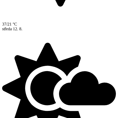
37/21 °C
středa
12. 8.