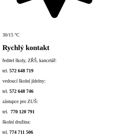
30/15 °C
Rychlý kontakt
ředitel školy, ZŘŠ, kancelář:
tel.
572 648 719
vedoucí školní jídelny:
tel.
572 648 746
zástupce pro ZUŠ:
tel.
770 120 791
školní družina:
tel.
774 711 506