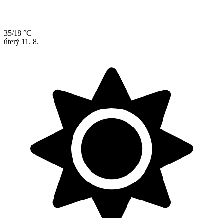
35/18 °C
úterý
11. 8.