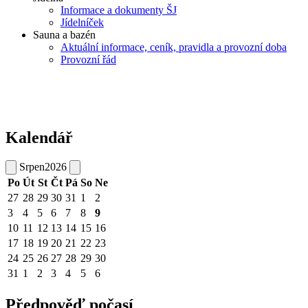
Informace a dokumenty ŠJ
Jídelníček
Sauna a bazén
Aktuální informace, ceník, pravidla a provozní doba
Provozní řád
Kalendář
Srpen
2026
Po
Út
St
Čt
Pá
So
Ne
27
28
29
30
31
1
2
3
4
5
6
7
8
9
10
11
12
13
14
15
16
17
18
19
20
21
22
23
24
25
26
27
28
29
30
31
1
2
3
4
5
6
Předpověď počasí