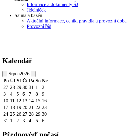
Informace a dokumenty ŠJ
Jídelníček
Sauna a bazén
Aktuální informace, ceník, pravidla a provozní doba
Provozní řád
Kalendář
Srpen
2026
Po
Út
St
Čt
Pá
So
Ne
27
28
29
30
31
1
2
3
4
5
6
7
8
9
10
11
12
13
14
15
16
17
18
19
20
21
22
23
24
25
26
27
28
29
30
31
1
2
3
4
5
6
Předpověď počasí