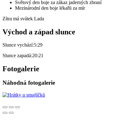
Světový den boje za zákaz jaderných zbraní
Mezinárodní den boje lékařů za mír
Zítra má svátek
Lada
Východ a západ slunce
Slunce vychází:
5:29
Slunce zapadá:
20:21
Fotogalerie
Náhodná fotogalerie