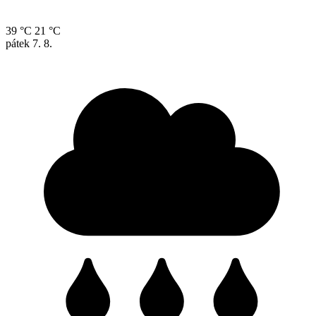
39 °C
21 °C
pátek
7. 8.