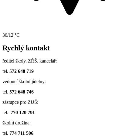
30/12 °C
Rychlý kontakt
ředitel školy, ZŘŠ, kancelář:
tel.
572 648 719
vedoucí školní jídelny:
tel.
572 648 746
zástupce pro ZUŠ:
tel.
770 120 791
školní družina:
tel.
774 711 506