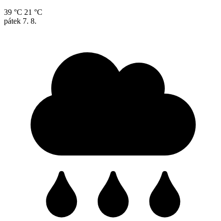
39 °C
21 °C
pátek
7. 8.