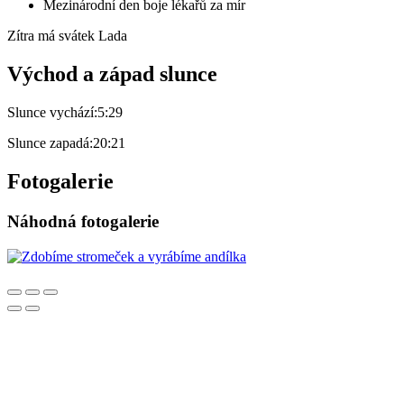
Mezinárodní den boje lékařů za mír
Zítra má svátek
Lada
Východ a západ slunce
Slunce vychází:
5:29
Slunce zapadá:
20:21
Fotogalerie
Náhodná fotogalerie