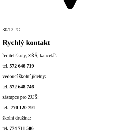
30/12 °C
Rychlý kontakt
ředitel školy, ZŘŠ, kancelář:
tel.
572 648 719
vedoucí školní jídelny:
tel.
572 648 746
zástupce pro ZUŠ:
tel.
770 120 791
školní družina:
tel.
774 711 506